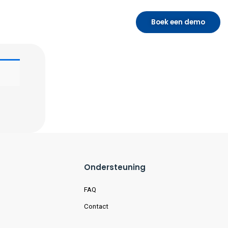
Boek een demo
Ondersteuning
FAQ
Contact